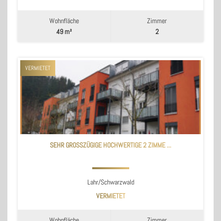
Wohnfläche
Zimmer
49 m²
2
VERMIETET
SEHR GROSSZÜGIGE HOCHWERTIGE 2 ZIMME ...
Lahr/Schwarzwald
VERMIETET
Wohnfläche
Zimmer