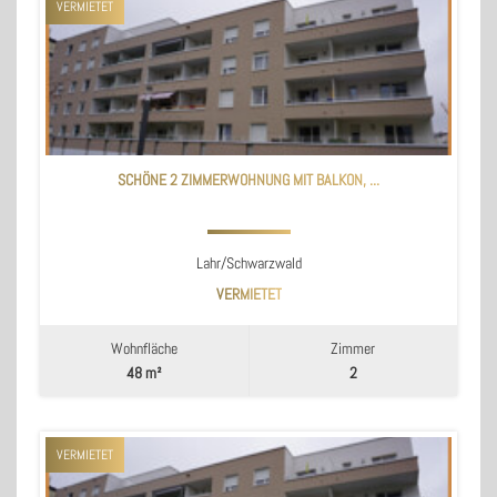
VERMIETET
SCHÖNE 2 ZIMMERWOHNUNG MIT BALKON, ...
Lahr/Schwarzwald
VERMIETET
Wohnfläche
Zimmer
48 m²
2
VERMIETET