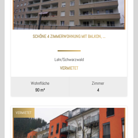
SCHÖNE 4 ZIMMERWOHNUNG MIT BALKON, ...
Lahr/Schwarzwald
VERMIETET
Wohnfläche
Zimmer
90 m²
4
VERMIETET