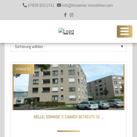
07835 6311741
info@brosemer-immobilien.com
171 Angebote gefunden
VERMIETET
HELLE, SONNIGE 2-ZIMMER BETREUTE SE ...