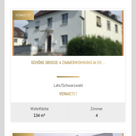
VERMIETET
SCHÖNE GROSSE 4 ZIMMERWOHNUNG IM ER ...
Lahr/Schwarzwald
VERMIETET
Wohnfläche
Zimmer
134 m²
4