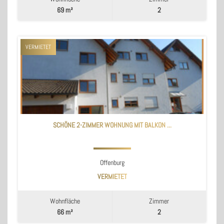
69 m²
2
VERMIETET
SCHÖNE 2-ZIMMER WOHNUNG MIT BALKON ...
Offenburg
VERMIETET
Wohnfläche
Zimmer
66 m²
2