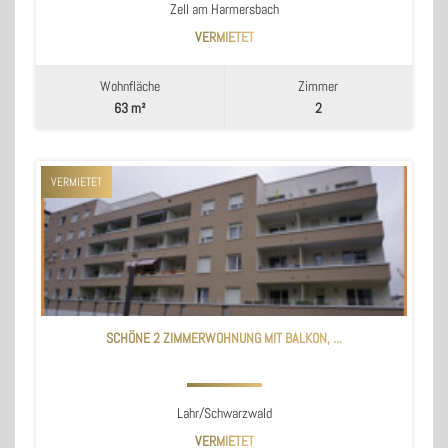
Zell am Harmersbach
VERMIETET
Wohnfläche
Zimmer
63 m²
2
VERMIETET
SCHÖNE 2 ZIMMERWOHNUNG MIT BALKON, ...
Lahr/Schwarzwald
VERMIETET