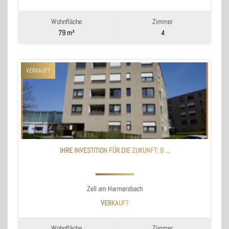
Wohnfläche
Zimmer
79 m²
4
VERKAUFT
IHRE INVESTITION FÜR DIE ZUKUNFT: B ...
Zell am Harmersbach
VERKAUFT
Wohnfläche
Zimmer