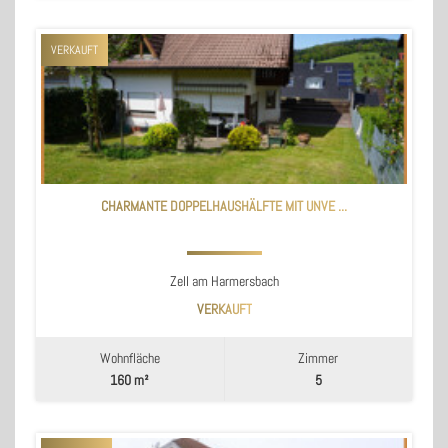
VERKAUFT
CHARMANTE DOPPELHAUSHÄLFTE MIT UNVE ...
Zell am Harmersbach
VERKAUFT
Wohnfläche
Zimmer
160 m²
5