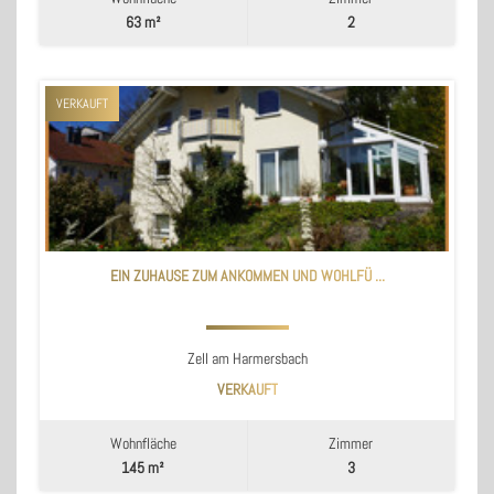
63 m²
2
VERKAUFT
EIN ZUHAUSE ZUM ANKOMMEN UND WOHLFÜ ...
Zell am Harmersbach
VERKAUFT
Wohnfläche
Zimmer
145 m²
3