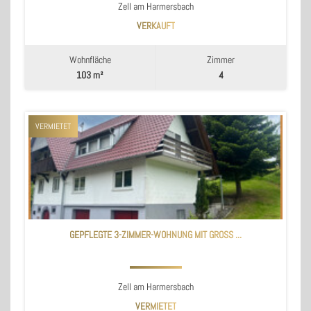
Zell am Harmersbach
VERKAUFT
Wohnfläche
Zimmer
103 m²
4
VERMIETET
GEPFLEGTE 3-ZIMMER-WOHNUNG MIT GROSS ...
Zell am Harmersbach
VERMIETET