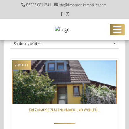
07835 6311741
info@brosemer-immobilien.com
171 Angebote gefunden
VERKAUFT
EIN ZUHAUSE ZUM ANKOMMEN UND WOHLFÜ ...