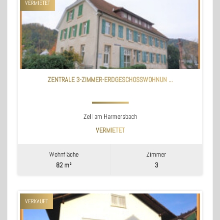
VERMIETET
ZENTRALE 3-ZIMMER-ERDGESCHOSSWOHNUN ...
Zell am Harmersbach
VERMIETET
Wohnfläche
Zimmer
82 m²
3
VERKAUFT