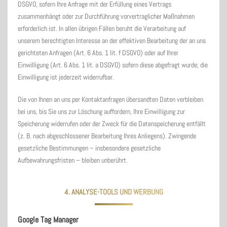
DSGVO, sofern Ihre Anfrage mit der Erfüllung eines Vertrags
zusammenhängt oder zur Durchführung vorvertraglicher Maßnahmen
erforderlich ist. In allen übrigen Fällen beruht die Verarbeitung auf
unserem berechtigten Interesse an der effektiven Bearbeitung der an uns
gerichteten Anfragen (Art. 6 Abs. 1 lit. f DSGVO) oder auf Ihrer
Einwilligung (Art. 6 Abs. 1 lit. a DSGVO) sofern diese abgefragt wurde; die
Einwilligung ist jederzeit widerrufbar.
Die von Ihnen an uns per Kontaktanfragen übersandten Daten verbleiben
bei uns, bis Sie uns zur Löschung auffordern, Ihre Einwilligung zur
Speicherung widerrufen oder der Zweck für die Datenspeicherung entfällt
(z. B. nach abgeschlossener Bearbeitung Ihres Anliegens). Zwingende
gesetzliche Bestimmungen – insbesondere gesetzliche
Aufbewahrungsfristen – bleiben unberührt.
4. ANALYSE-TOOLS UND WERBUNG
Google Tag Manager