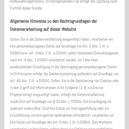
Aufbewahrungsfristen); im letztgenannten Fall erfolgt die Löschung nach
Fortfall dieser Gründe.
Allgemeine Hinweise zu den Rechtsgrundlagen der
Datenverarbeitung auf dieser Website
Sofern Sie in die Datenverarbeitung eingewilligt haben, verarbeiten wir
Ihre personenbezogenen Daten auf Grundlage von Art. 6 Abs. 1 lit. a
DSGVO bzw. Art. 9 Abs. 2 lit. a DSGVO, sofern besondere Datenkategorien
nach Art. 9 Abs. 1 DSGVO verarbeitet werden. Im Falle einer
ausdrücklichen Einwilligung in die Übertragung personenbezogener Daten
in Drittstaaten erfolgt die Datenverarbeitung außerdem auf Grundlage von
Art. 49 Abs. 1 lit. a DSGVO. Sofern Sie in die Speicherung von Cookies oder
in den Zugriff auf Informationen in Ihr Endgerät (z. B. via Device-
Fingerprinting) eingewilligt haben, erfolgt die Datenverarbeitung
zusätzlich auf Grundlage von § 25 Abs. 1 TDDDG. Die Einwilligung ist
jederzeit widerrufbar. Sind Ihre Daten zur Vertragserfüllung oder zur
Durchführung vorvertraglicher Maßnahmen erforderlich, verarbeiten wir
Ihre Daten auf Grundlage des Art. 6 Abs. 1 lit. b DSGVO. Des Weiteren