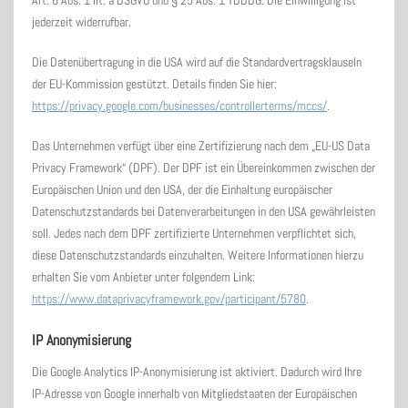
Art. 6 Abs. 1 lit. a DSGVO und § 25 Abs. 1 TDDDG. Die Einwilligung ist
jederzeit widerrufbar.
Die Datenübertragung in die USA wird auf die Standardvertragsklauseln
der EU-Kommission gestützt. Details finden Sie hier:
https://privacy.google.com/businesses/controllerterms/mccs/
.
Das Unternehmen verfügt über eine Zertifizierung nach dem „EU-US Data
Privacy Framework“ (DPF). Der DPF ist ein Übereinkommen zwischen der
Europäischen Union und den USA, der die Einhaltung europäischer
Datenschutzstandards bei Datenverarbeitungen in den USA gewährleisten
soll. Jedes nach dem DPF zertifizierte Unternehmen verpflichtet sich,
diese Datenschutzstandards einzuhalten. Weitere Informationen hierzu
erhalten Sie vom Anbieter unter folgendem Link:
https://www.dataprivacyframework.gov/participant/5780
.
IP Anonymisierung
Die Google Analytics IP-Anonymisierung ist aktiviert. Dadurch wird Ihre
IP-Adresse von Google innerhalb von Mitgliedstaaten der Europäischen