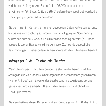
unserem berechtigten Interesse an der effektiven Bearbeitung der an uns
gerichteten Anfragen (Art. 6 Abs. 1 lit. f DSGVO) oder auf Ihrer
Einwilligung (Art. 6 Abs. 1 lit. a DSGVO) sofern diese abgefragt wurde; die
Einwilligung ist jederzeit widerrufbar.
Die von Ihnen im Kontaktformular eingegebenen Daten verbleiben bei uns,
bis Sie uns zur Löschung auffordern, Ihre Einwilligung zur Speicherung
widerrufen oder der Zweck für die Datenspeicherung entfällt (z. B. nach
abgeschlossener Bearbeitung Ihrer Anfrage). Zwingende gesetzliche
Bestimmungen – insbesondere Aufbewahrungsfristen – bleiben unberührt.
Anfrage per E-Mail, Telefon oder Telefax
Wenn Sie uns per E-Mail, Telefon oder Telefax kontaktieren, wird Ihre
Anfrage inklusive aller daraus hervorgehenden personenbezogenen Daten
(Name, Anfrage) zum Zwecke der Bearbeitung Ihres Anliegens bei uns
gespeichert und verarbeitet. Diese Daten geben wir nicht ohne Ihre
Einwilligung weiter.
Die Verarbeitung dieser Daten erfolgt auf Grundlage von Art. 6 Abs. 1 lit. b