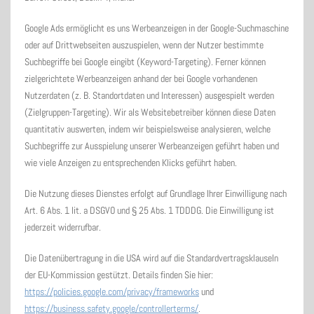
Google Ads ermöglicht es uns Werbeanzeigen in der Google-Suchmaschine
oder auf Drittwebseiten auszuspielen, wenn der Nutzer bestimmte
Suchbegriffe bei Google eingibt (Keyword-Targeting). Ferner können
zielgerichtete Werbeanzeigen anhand der bei Google vorhandenen
Nutzerdaten (z. B. Standortdaten und Interessen) ausgespielt werden
(Zielgruppen-Targeting). Wir als Websitebetreiber können diese Daten
quantitativ auswerten, indem wir beispielsweise analysieren, welche
Suchbegriffe zur Ausspielung unserer Werbeanzeigen geführt haben und
wie viele Anzeigen zu entsprechenden Klicks geführt haben.
Die Nutzung dieses Dienstes erfolgt auf Grundlage Ihrer Einwilligung nach
Art. 6 Abs. 1 lit. a DSGVO und § 25 Abs. 1 TDDDG. Die Einwilligung ist
jederzeit widerrufbar.
Die Datenübertragung in die USA wird auf die Standardvertragsklauseln
der EU-Kommission gestützt. Details finden Sie hier:
https://policies.google.com/privacy/frameworks
und
https://business.safety.google/controllerterms/
.