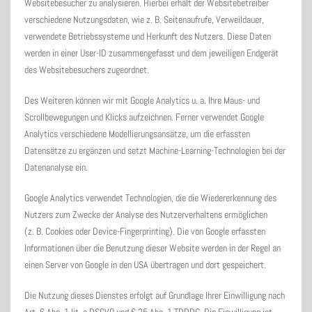
Websitebesucher zu analysieren. Hierbei erhält der Websitebetreiber
verschiedene Nutzungsdaten, wie z. B. Seitenaufrufe, Verweildauer,
verwendete Betriebssysteme und Herkunft des Nutzers. Diese Daten
werden in einer User-ID zusammengefasst und dem jeweiligen Endgerät
des Websitebesuchers zugeordnet.
Des Weiteren können wir mit Google Analytics u. a. Ihre Maus- und
Scrollbewegungen und Klicks aufzeichnen. Ferner verwendet Google
Analytics verschiedene Modellierungsansätze, um die erfassten
Datensätze zu ergänzen und setzt Machine-Learning-Technologien bei der
Datenanalyse ein.
Google Analytics verwendet Technologien, die die Wiedererkennung des
Nutzers zum Zwecke der Analyse des Nutzerverhaltens ermöglichen
(z. B. Cookies oder Device-Fingerprinting). Die von Google erfassten
Informationen über die Benutzung dieser Website werden in der Regel an
einen Server von Google in den USA übertragen und dort gespeichert.
Die Nutzung dieses Dienstes erfolgt auf Grundlage Ihrer Einwilligung nach