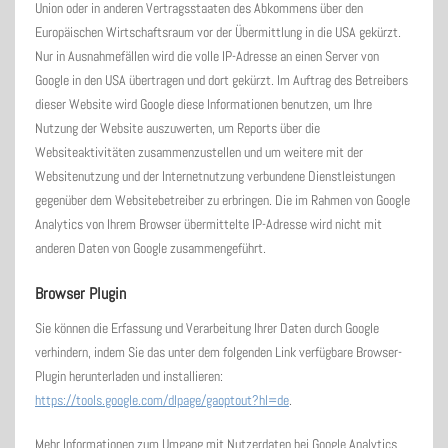
Union oder in anderen Vertragsstaaten des Abkommens über den
Europäischen Wirtschaftsraum vor der Übermittlung in die USA gekürzt.
Nur in Ausnahmefällen wird die volle IP-Adresse an einen Server von
Google in den USA übertragen und dort gekürzt. Im Auftrag des Betreibers
dieser Website wird Google diese Informationen benutzen, um Ihre
Nutzung der Website auszuwerten, um Reports über die
Websiteaktivitäten zusammenzustellen und um weitere mit der
Websitenutzung und der Internetnutzung verbundene Dienstleistungen
gegenüber dem Websitebetreiber zu erbringen. Die im Rahmen von Google
Analytics von Ihrem Browser übermittelte IP-Adresse wird nicht mit
anderen Daten von Google zusammengeführt.
Browser Plugin
Sie können die Erfassung und Verarbeitung Ihrer Daten durch Google
verhindern, indem Sie das unter dem folgenden Link verfügbare Browser-
Plugin herunterladen und installieren:
https://tools.google.com/dlpage/gaoptout?hl=de
.
Mehr Informationen zum Umgang mit Nutzerdaten bei Google Analytics