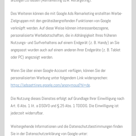
anzeigen zu lassen (Remarketing bzw. Retargeting).
Des Weiteren können die mit Google Ads Remarketing erstellten Werbe-
Zielgruppen mit den geräteübergreifenden Funktionen von Google
verknüpft werden. Auf diese Weise können interessenbezogene,
personalisierte Werbebotschaften, die in Abhängigkeit Ihres früheren
Nutzungs- und Surfverhaltens auf einem Endgerät (z. B. Handy) an Sie
angepasst wurden auch auf einem anderen Ihrer Endgeräte (z. B. Tablet
oder PC) angezeigt werden.
Wenn Sie über einen Google-Account verfügen, können Sie der
personalisierten Werbung unter folgendem Link widersprechen:
https://adssettings.google.com/anonymous?hl=de
.
Die Nutzung dieses Dienstes erfolgt auf Grundlage Ihrer Einwilligung nach
Art. 6 Abs. 1 lit. a DSGVO und § 25 Abs. 1 TDDDG. Die Einwilligung ist
jederzeit widerrufbar.
Weitergehende Informationen und die Datenschutzbestimmungen finden
Sie in der Datenschutzerklärung von Google unter: