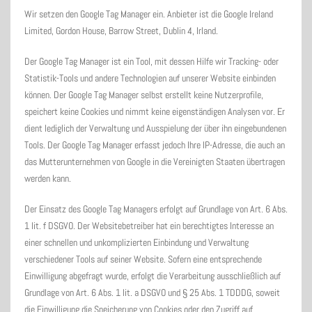
Wir setzen den Google Tag Manager ein. Anbieter ist die Google Ireland
Limited, Gordon House, Barrow Street, Dublin 4, Irland.
Der Google Tag Manager ist ein Tool, mit dessen Hilfe wir Tracking- oder
Statistik-Tools und andere Technologien auf unserer Website einbinden
können. Der Google Tag Manager selbst erstellt keine Nutzerprofile,
speichert keine Cookies und nimmt keine eigenständigen Analysen vor. Er
dient lediglich der Verwaltung und Ausspielung der über ihn eingebundenen
Tools. Der Google Tag Manager erfasst jedoch Ihre IP-Adresse, die auch an
das Mutterunternehmen von Google in die Vereinigten Staaten übertragen
werden kann.
Der Einsatz des Google Tag Managers erfolgt auf Grundlage von Art. 6 Abs.
1 lit. f DSGVO. Der Websitebetreiber hat ein berechtigtes Interesse an
einer schnellen und unkomplizierten Einbindung und Verwaltung
verschiedener Tools auf seiner Website. Sofern eine entsprechende
Einwilligung abgefragt wurde, erfolgt die Verarbeitung ausschließlich auf
Grundlage von Art. 6 Abs. 1 lit. a DSGVO und § 25 Abs. 1 TDDDG, soweit
die Einwilligung die Speicherung von Cookies oder den Zugriff auf