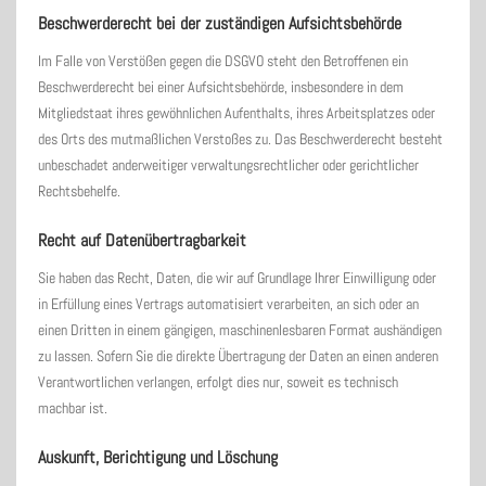
Beschwerde­recht bei der zuständigen Aufsichts­behörde
Im Falle von Verstößen gegen die DSGVO steht den Betroffenen ein
Beschwerderecht bei einer Aufsichtsbehörde, insbesondere in dem
Mitgliedstaat ihres gewöhnlichen Aufenthalts, ihres Arbeitsplatzes oder
des Orts des mutmaßlichen Verstoßes zu. Das Beschwerderecht besteht
unbeschadet anderweitiger verwaltungsrechtlicher oder gerichtlicher
Rechtsbehelfe.
Recht auf Daten­übertrag­barkeit
Sie haben das Recht, Daten, die wir auf Grundlage Ihrer Einwilligung oder
in Erfüllung eines Vertrags automatisiert verarbeiten, an sich oder an
einen Dritten in einem gängigen, maschinenlesbaren Format aushändigen
zu lassen. Sofern Sie die direkte Übertragung der Daten an einen anderen
Verantwortlichen verlangen, erfolgt dies nur, soweit es technisch
machbar ist.
Auskunft, Berichtigung und Löschung