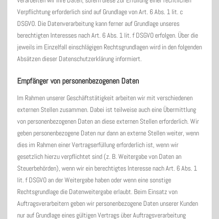
verarbeiten wir Ihre Daten, sofern diese zur Erfüllung einer rechtlichen
Verpflichtung erforderlich sind auf Grundlage von Art. 6 Abs. 1 lit. c
DSGVO. Die Datenverarbeitung kann ferner auf Grundlage unseres
berechtigten Interesses nach Art. 6 Abs. 1 lit. f DSGVO erfolgen. Über die
jeweils im Einzelfall einschlägigen Rechtsgrundlagen wird in den folgenden
Absätzen dieser Datenschutzerklärung informiert.
Empfänger von personenbezogenen Daten
Im Rahmen unserer Geschäftstätigkeit arbeiten wir mit verschiedenen
externen Stellen zusammen. Dabei ist teilweise auch eine Übermittlung
von personenbezogenen Daten an diese externen Stellen erforderlich. Wir
geben personenbezogene Daten nur dann an externe Stellen weiter, wenn
dies im Rahmen einer Vertragserfüllung erforderlich ist, wenn wir
gesetzlich hierzu verpflichtet sind (z. B. Weitergabe von Daten an
Steuerbehörden), wenn wir ein berechtigtes Interesse nach Art. 6 Abs. 1
lit. f DSGVO an der Weitergabe haben oder wenn eine sonstige
Rechtsgrundlage die Datenweitergabe erlaubt. Beim Einsatz von
Auftragsverarbeitern geben wir personenbezogene Daten unserer Kunden
nur auf Grundlage eines gültigen Vertrags über Auftragsverarbeitung