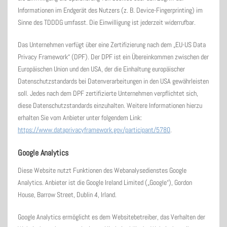
Informationen im Endgerät des Nutzers (z. B. Device-Fingerprinting) im
Sinne des TDDDG umfasst. Die Einwilligung ist jederzeit widerrufbar.
Das Unternehmen verfügt über eine Zertifizierung nach dem „EU-US Data
Privacy Framework“ (DPF). Der DPF ist ein Übereinkommen zwischen der
Europäischen Union und den USA, der die Einhaltung europäischer
Datenschutzstandards bei Datenverarbeitungen in den USA gewährleisten
soll. Jedes nach dem DPF zertifizierte Unternehmen verpflichtet sich,
diese Datenschutzstandards einzuhalten. Weitere Informationen hierzu
erhalten Sie vom Anbieter unter folgendem Link:
https://www.dataprivacyframework.gov/participant/5780
.
Google Analytics
Diese Website nutzt Funktionen des Webanalysedienstes Google
Analytics. Anbieter ist die Google Ireland Limited („Google“), Gordon
House, Barrow Street, Dublin 4, Irland.
Google Analytics ermöglicht es dem Websitebetreiber, das Verhalten der