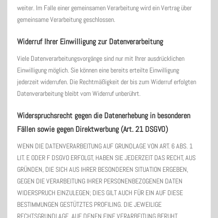
weiter. Im Falle einer gemeinsamen Verarbeitung wird ein Vertrag über
gemeinsame Verarbeitung geschlossen.
Widerruf Ihrer Einwilligung zur Datenverarbeitung
Viele Datenverarbeitungsvorgänge sind nur mit Ihrer ausdrücklichen
Einwilligung möglich. Sie können eine bereits erteilte Einwilligung
jederzeit widerrufen. Die Rechtmäßigkeit der bis zum Widerruf erfolgten
Datenverarbeitung bleibt vom Widerruf unberührt.
Widerspruchsrecht gegen die Datenerhebung in besonderen
Fällen sowie gegen Direktwerbung (Art. 21 DSGVO)
WENN DIE DATENVERARBEITUNG AUF GRUNDLAGE VON ART. 6 ABS. 1
LIT. E ODER F DSGVO ERFOLGT, HABEN SIE JEDERZEIT DAS RECHT, AUS
GRÜNDEN, DIE SICH AUS IHRER BESONDEREN SITUATION ERGEBEN,
GEGEN DIE VERARBEITUNG IHRER PERSONENBEZOGENEN DATEN
WIDERSPRUCH EINZULEGEN; DIES GILT AUCH FÜR EIN AUF DIESE
BESTIMMUNGEN GESTÜTZTES PROFILING. DIE JEWEILIGE
RECHTSGRUNDLAGE, AUF DENEN EINE VERARBEITUNG BERUHT,