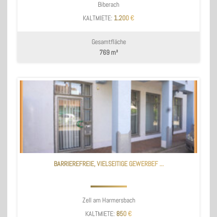
Biberach
KALTMIETE:
1.200 €
Gesamtfläche
769 m²
BARRIEREFREIE, VIELSEITIGE GEWERBEF ...
Zell am Harmersbach
KALTMIETE:
850 €