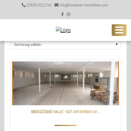
07835 6311741
info@brosemer-immobilien.com
3 Angebote gefunden
GROSSZÜGIGE HALLE - GUT ANFAHRBAR AB ...