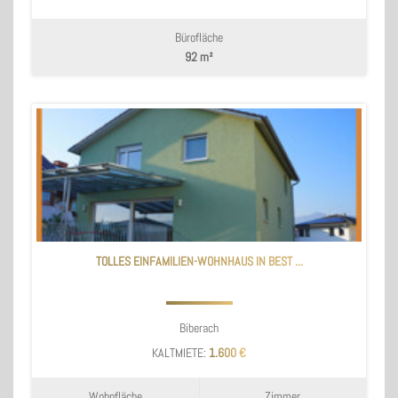
Bürofläche
92 m²
TOLLES EINFAMILIEN-WOHNHAUS IN BEST ...
Biberach
KALTMIETE:
1.600 €
Wohnfläche
Zimmer