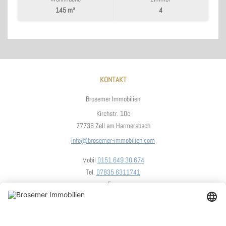
145 m²
4
KONTAKT
Brosemer Immobilien
Kirchstr. 10c
77736 Zell am Harmersbach
info@brosemer-immobilien.com
Mobil
0151 649 30 674
Tel.
07835 6311741
Fax.
UNSER STANDORT