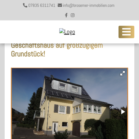
07835 6311741
info@brosemer-immobilien.com
Eine Investition mit Zukunft:
Vollmodernisiertes Wohn- und
Geschäftshaus auf großzügigem
Grundstück!