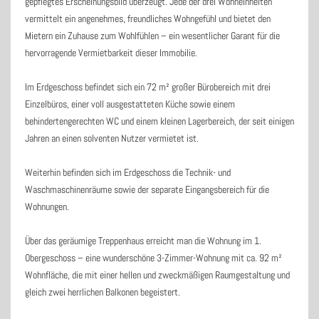
gepflegtes Erscheinungsbild überzeugt. Jede der drei Wohneinheiten
vermittelt ein angenehmes, freundliches Wohngefühl und bietet den
Mietern ein Zuhause zum Wohlfühlen – ein wesentlicher Garant für die
hervorragende Vermietbarkeit dieser Immobilie.
Im Erdgeschoss befindet sich ein 72 m² großer Bürobereich mit drei
Einzelbüros, einer voll ausgestatteten Küche sowie einem
behindertengerechten WC und einem kleinen Lagerbereich, der seit einigen
Jahren an einen solventen Nutzer vermietet ist.
Weiterhin befinden sich im Erdgeschoss die Technik- und
Waschmaschinenräume sowie der separate Eingangsbereich für die
Wohnungen.
Über das geräumige Treppenhaus erreicht man die Wohnung im 1.
Obergeschoss – eine wunderschöne 3-Zimmer-Wohnung mit ca. 92 m²
Wohnfläche, die mit einer hellen und zweckmäßigen Raumgestaltung und
gleich zwei herrlichen Balkonen begeistert.