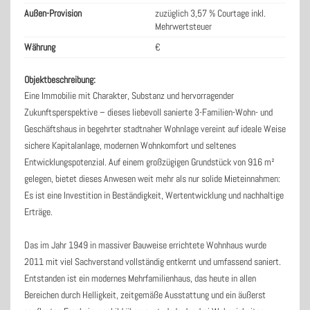
Außen-Provision
zuzüglich 3,57 % Courtage inkl.
Mehrwertsteuer
Währung
€
Objektbeschreibung:
Eine Immobilie mit Charakter, Substanz und hervorragender
Zukunftsperspektive – dieses liebevoll sanierte 3-Familien-Wohn- und
Geschäftshaus in begehrter stadtnaher Wohnlage vereint auf ideale Weise
sichere Kapitalanlage, modernen Wohnkomfort und seltenes
Entwicklungspotenzial. Auf einem großzügigen Grundstück von 916 m²
gelegen, bietet dieses Anwesen weit mehr als nur solide Mieteinnahmen:
Es ist eine Investition in Beständigkeit, Wertentwicklung und nachhaltige
Erträge.
Das im Jahr 1949 in massiver Bauweise errichtete Wohnhaus wurde
2011 mit viel Sachverstand vollständig entkernt und umfassend saniert.
Entstanden ist ein modernes Mehrfamilienhaus, das heute in allen
Bereichen durch Helligkeit, zeitgemäße Ausstattung und ein äußerst