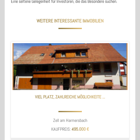
Eine seltene Gelegenheit für Investoren, die das Besondere suchen.
WEITERE INTERESSANTE IMMOBILIEN
VIEL PLATZ, ZAHLREICHE MÖGLICHKEITE ...
Zell am Harmersbach
KAUFPREIS:
495.000 €