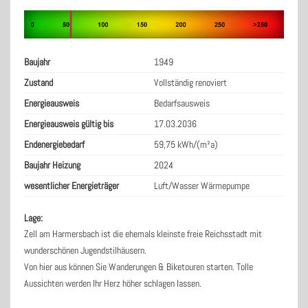
Baujahr
1949
Zustand
Vollständig renoviert
Energieausweis
Bedarfsausweis
Energieausweis gültig bis
17.03.2036
Endenergiebedarf
59,75 kWh/(m²a)
Baujahr Heizung
2024
wesentlicher Energieträger
Luft/Wasser Wärmepumpe
Lage:
Zell am Harmersbach ist die ehemals kleinste freie Reichsstadt mit
wunderschönen Jugendstilhäusern.
Von hier aus können Sie Wanderungen & Biketouren starten. Tolle
Aussichten werden Ihr Herz höher schlagen lassen.