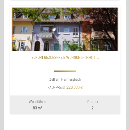
SOFORT BEZUGSFREIE WOHNUNG - INMITT ...
Zell am Harmersbach
KAUFPREIS:
226.000 €
Wohnfläche
Zimmer
83 m²
2