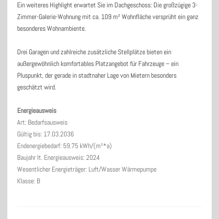
Ein weiteres Highlight erwartet Sie im Dachgeschoss: Die großzügige 3-
Zimmer-Galerie-Wohnung mit ca. 109 m² Wohnfläche versprüht ein ganz
besonderes Wohnambiente.
Drei Garagen und zahlreiche zusätzliche Stellplätze bieten ein
außergewöhnlich komfortables Platzangebot für Fahrzeuge – ein
Pluspunkt, der gerade in stadtnaher Lage von Mietern besonders
geschätzt wird.
Energieausweis
Art: Bedarfsausweis
Gültig bis: 17.03.2036
Endenergiebedarf: 59.75 kWh/(m²*a)
Baujahr lt. Energieausweis: 2024
Wesentlicher Energieträger: Luft/Wasser Wärmepumpe
Klasse: B