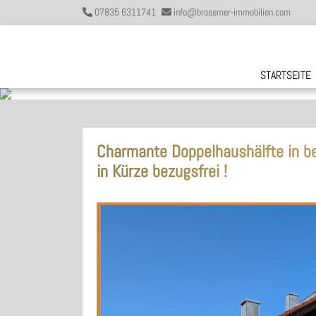
07835 6311741
info@brosemer-immobilien.com
STARTSEITE
Charmante Doppelhaushälfte in be
in Kürze bezugsfrei !