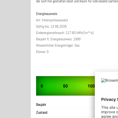
der sich frei gestalten lässt und Raum für individuelle Garten
Energieausweis
Art: Verbrauchsausweis
Gültig bis: 13.06.2035
Endenergieverbrauch: 117.60 kWh/(m²*a)
Baujahr lt. Energieausweis: 1990
Wesentlicher Energieträger: Gas
Klasse: D
Baujahr
Zustand