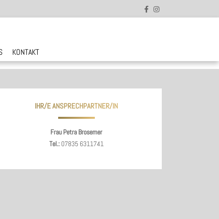
S
KONTAKT
IHR/E ANSPRECHPARTNER/IN
Frau Petra Brosemer
Tel.:
07835 6311741