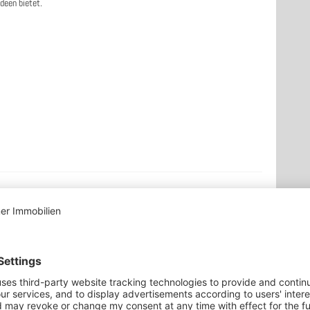
ideen bietet.
1990
Gepflegt