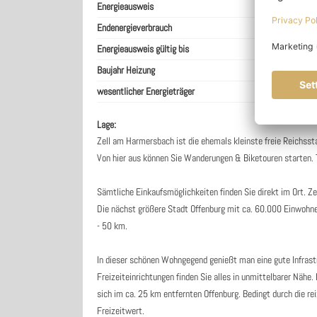
Energieausweis
Endenergieverbrauch
Energieausweis gültig bis
Baujahr Heizung
wesentlicher Energieträger
Lage:
Zell am Harmersbach ist die ehemals kleinste freie Reichss
Von hier aus können Sie Wanderungen & Biketouren starten. T
Sämtliche Einkaufsmöglichkeiten finden Sie direkt im Ort. 
Die nächst größere Stadt Offenburg mit ca. 60.000 Einwohne
- 50 km.
In dieser schönen Wohngegend genießt man eine gute Infrastr
Freizeiteinrichtungen finden Sie alles in unmittelbarer Nähe
sich im ca. 25 km entfernten Offenburg. Bedingt durch die r
Freizeitwert.