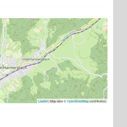
Leaflet
| Map data ©
OpenStreetMap
contributors