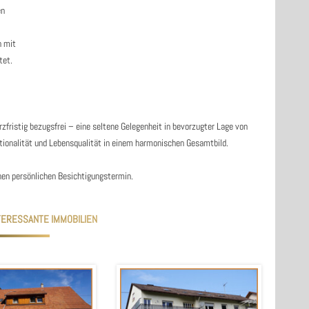
en
n mit
tet.
zfristig bezugsfrei – eine seltene Gelegenheit in bevorzugter Lage von
ionalität und Lebensqualität in einem harmonischen Gesamtbild.
inen persönlichen Besichtigungstermin.
TERESSANTE IMMOBILIEN