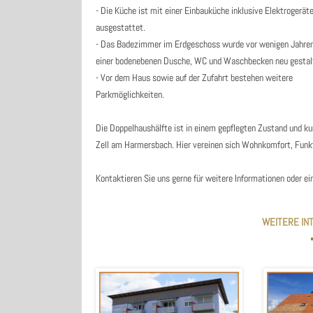
- Die Küche ist mit einer Einbauküche inklusive Elektrogerät
ausgestattet.
- Das Badezimmer im Erdgeschoss wurde vor wenigen Jahre
einer bodenebenen Dusche, WC und Waschbecken neu gestal
- Vor dem Haus sowie auf der Zufahrt bestehen weitere
Parkmöglichkeiten.
Die Doppelhaushälfte ist in einem gepflegten Zustand und kur
Zell am Harmersbach. Hier vereinen sich Wohnkomfort, Funkt
Kontaktieren Sie uns gerne für weitere Informationen oder e
WEITERE IN