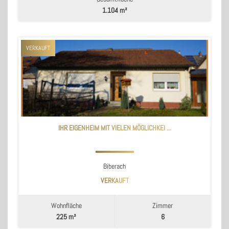
1.104 m²
VERKAUFT
IHR EIGENHEIM MIT VIELEN MÖGLICHKEI ...
Biberach
VERKAUFT
Wohnfläche
Zimmer
225 m²
6