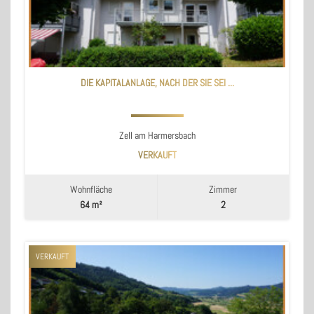
DIE KAPITALANLAGE, NACH DER SIE SEI ...
Zell am Harmersbach
VERKAUFT
Wohnfläche
Zimmer
64 m²
2
VERKAUFT