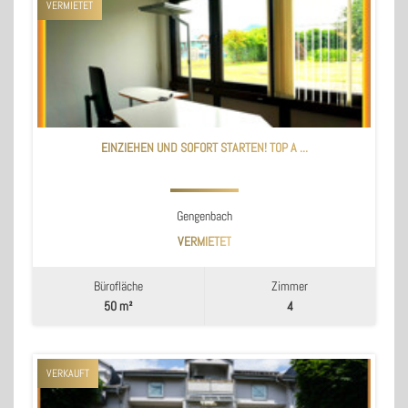
VERMIETET
EINZIEHEN UND SOFORT STARTEN! TOP A ...
Gengenbach
VERMIETET
Bürofläche
Zimmer
50 m²
4
VERKAUFT