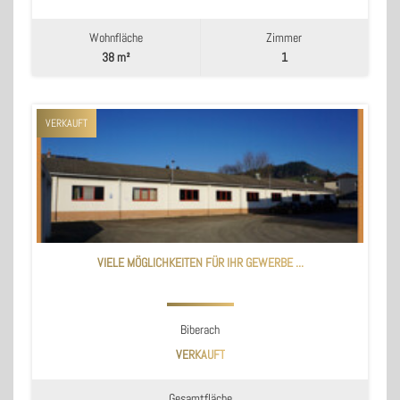
Wohnfläche
Zimmer
38 m²
1
VERKAUFT
VIELE MÖGLICHKEITEN FÜR IHR GEWERBE ...
Biberach
VERKAUFT
Gesamtfläche