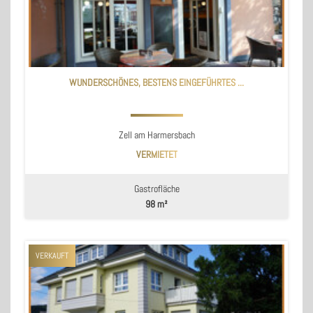
WUNDERSCHÖNES, BESTENS EINGEFÜHRTES ...
Zell am Harmersbach
VERMIETET
Gastrofläche
98 m²
VERKAUFT