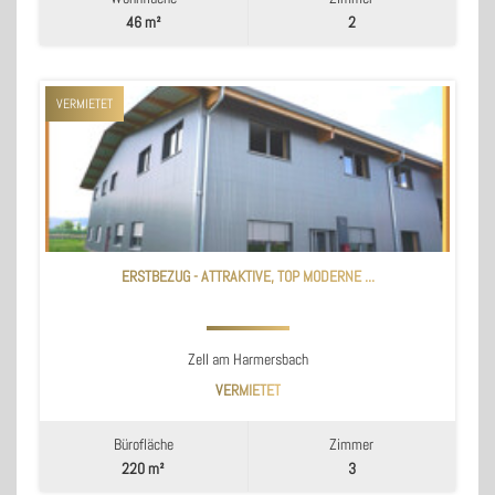
46 m²
2
VERMIETET
ERSTBEZUG - ATTRAKTIVE, TOP MODERNE ...
Zell am Harmersbach
VERMIETET
Bürofläche
Zimmer
220 m²
3