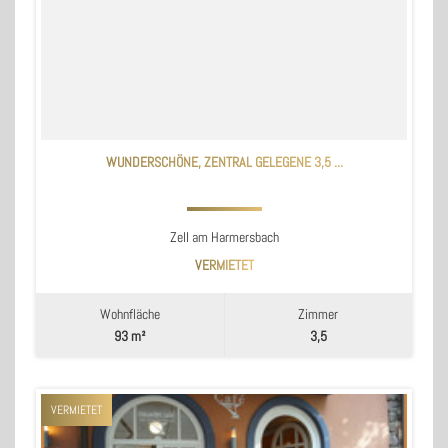
WUNDERSCHÖNE, ZENTRAL GELEGENE 3,5 ...
Zell am Harmersbach
VERMIETET
Wohnfläche
Zimmer
93 m²
3,5
VERMIETET