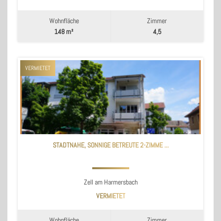
Wohnfläche
Zimmer
148 m²
4,5
VERMIETET
STADTNAHE, SONNIGE BETREUTE 2-ZIMME ...
Zell am Harmersbach
VERMIETET
Wohnfläche
Zimmer