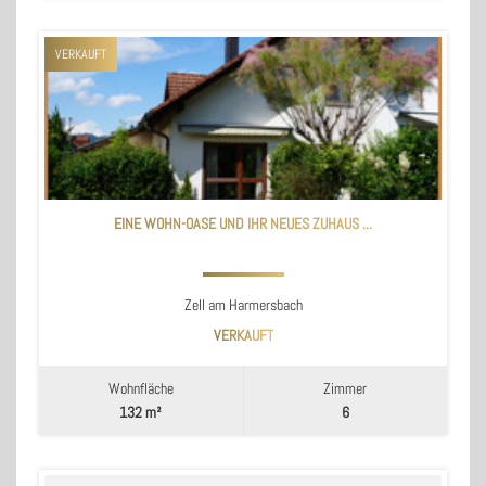
VERKAUFT
EINE WOHN-OASE UND IHR NEUES ZUHAUS ...
Zell am Harmersbach
VERKAUFT
Wohnfläche
Zimmer
132 m²
6