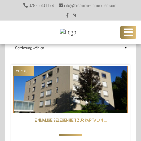
07835 6311741
info@brosemer-immobilien.com
223 Angebote gefunden
VERKAUFT
EINMALIGE GELEGENHEIT ZUR KAPITALAN ...